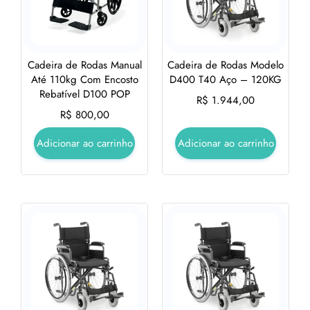
Cadeira de Rodas Manual
Cadeira de Rodas Modelo
Até 110kg Com Encosto
D400 T40 Aço – 120KG
Rebatível D100 POP
R$
1.944,00
R$
800,00
Adicionar ao carrinho
Adicionar ao carrinho