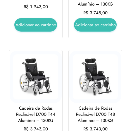
Alumínio – 130KG
R$
1.943,00
R$
3.745,00
Adicionar ao carrinho
Adicionar ao carrinho
Cadeira de Rodas
Cadeira de Rodas
Reclinável D700 T44
Reclinável D700 T48
Alumínio – 130KG
Alumínio – 130KG
R$
3.743,00
R$
3.743,00