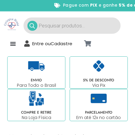
Pague com
PIX
e ganhe
5% de d
Entre ou
Cadastre
ENVIO
5% DE DESCONTO
Para Todo o Brasil
Via Pix
COMPRE E RETIRE
PARCELAMENTO
Na Loja Física
Em até 12x no cartão