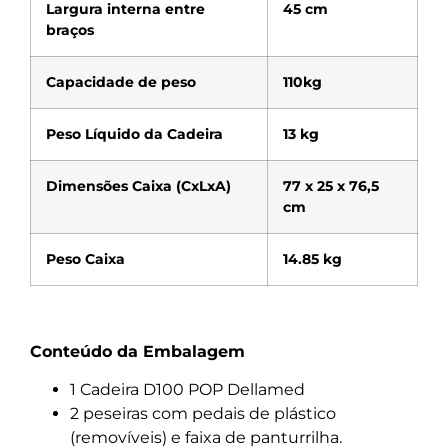
Largura interna entre
45 cm
braços
Capacidade de peso
110kg
Peso Líquido da Cadeira
13 kg
Dimensões Caixa (CxLxA)
77 x 25 x 76,5
cm
Peso Caixa
14.85 kg
Conteúdo da Embalagem
1 Cadeira D100 POP Dellamed
2 peseiras com pedais de plástico
(removíveis) e faixa de panturrilha.