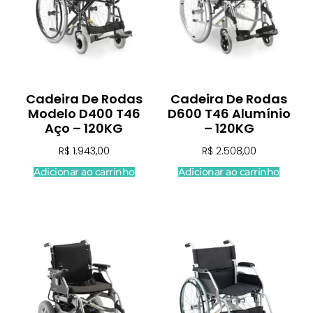
Cadeira De Rodas
Cadeira De Rodas
Modelo D400 T46
D600 T46 Alumínio
Aço – 120KG
– 120KG
R$
1.943,00
R$
2.508,00
Adicionar ao carrinho
Adicionar ao carrinho