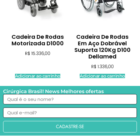
Cadeira De Rodas
Cadeira De Rodas
Motorizada D1000
Em Aço Dobrável
Suporta 120Kg D100
R$
15.336,00
Dellamed
R$
1.336,00
Adicionar ao carrinho
Adicionar ao carrinho
Cirúrgica Brasil! News Melhores ofertas
CADASTRE-SE