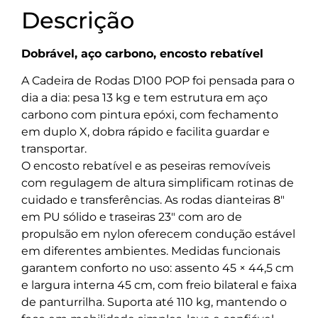
Descrição
Dobrável, aço carbono, encosto rebatível
A Cadeira de Rodas D100 POP foi pensada para o
dia a dia: pesa 13 kg e tem estrutura em aço
carbono com pintura epóxi, com fechamento
em duplo X, dobra rápido e facilita guardar e
transportar.
O encosto rebatível e as peseiras removíveis
com regulagem de altura simplificam rotinas de
cuidado e transferências. As rodas dianteiras 8″
em PU sólido e traseiras 23″ com aro de
propulsão em nylon oferecem condução estável
em diferentes ambientes. Medidas funcionais
garantem conforto no uso: assento 45 × 44,5 cm
e largura interna 45 cm, com freio bilateral e faixa
de panturrilha. Suporta até 110 kg, mantendo o