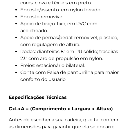
cores: cinza e têxteis em preto.
Encosto/assento: em nylon forrado;
Encosto removível
Apoio de braço: fixo, em PVC com
acolchoado.
Apoio de pernas/pedal: removível, plástico,
com regulagem de altura.
Rodas: dianteiras 8″ em PU sólido; traseiras
23″ com aro de propulsão em nylon.
Freios: estacionário bilateral.
Conta com Faixa de panturrilha para maior
conforto do usuário
Especificações Técnicas
CxLxA = (Comprimento x Largura x Altura)
Antes de escolher a sua cadeira, que tal conferir
as dimensões para garantir que ela se encaixe