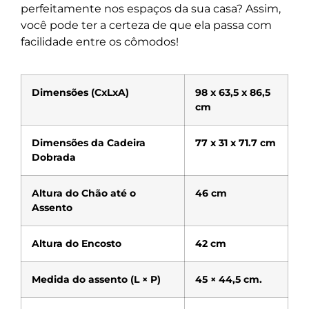
perfeitamente nos espaços da sua casa? Assim,
você pode ter a certeza de que ela passa com
facilidade entre os cômodos!
Dimensões (CxLxA)
98 x 63,5 x 86,5
cm
Dimensões da Cadeira
77 x 31 x 71.7 cm
Dobrada
Altura do Chão até o
46 cm
Assento
Altura do Encosto
42 cm
Medida do assento (L × P)
45 × 44,5 cm.