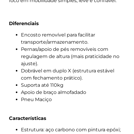
foco em mobilidade simples, leve e confiável.
Diferenciais
Encosto removível para facilitar
transporte/armazenamento.
Pernas/apoio de pés removíveis com
regulagem de altura (mais praticidade no
ajuste).
Dobrável em duplo X (estrutura estável
com fechamento prático).
Suporta até 110kg
Apoio de braço almofadado
Pneu Maciço
Características
Estrutura: aço carbono com pintura epóxi;