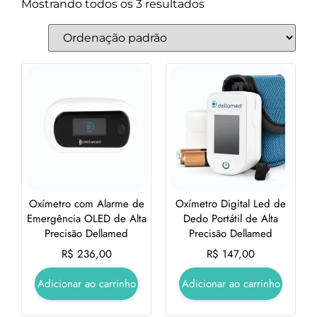
Mostrando todos os 3 resultados
Oxímetro com Alarme de
Oxímetro Digital Led de
Emergência OLED de Alta
Dedo Portátil de Alta
Precisão Dellamed
Precisão Dellamed
R$
236,00
R$
147,00
Adicionar ao carrinho
Adicionar ao carrinho