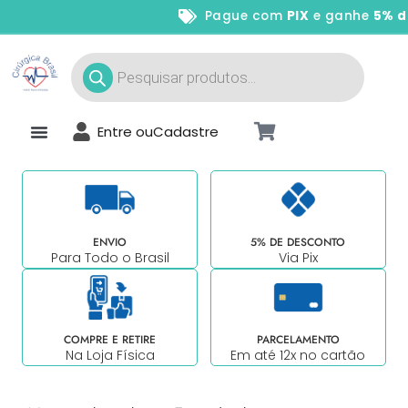
Pague com
PIX
e ganhe
5% de
Entre ou
Cadastre
ENVIO
5% DE DESCONTO
Para Todo o Brasil
Via Pix
COMPRE E RETIRE
PARCELAMENTO
Na Loja Física
Em até 12x no cartão