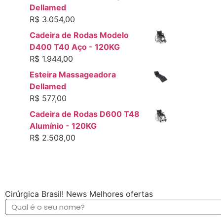
Dellamed
R$
3.054,00
Cadeira de Rodas Modelo
D400 T40 Aço - 120KG
R$
1.944,00
Esteira Massageadora
Dellamed
R$
577,00
Cadeira de Rodas D600 T48
Alumínio - 120KG
R$
2.508,00
Cirúrgica Brasil! News Melhores ofertas