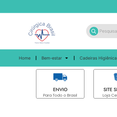
Home
Bem-estar
Cadeiras Higiênica
ENVIO
SITE 
Para Todo o Brasil
Loja Ce