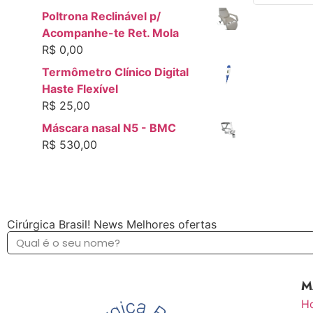
Poltrona Reclinável p/
Acompanhe-te Ret. Mola
R$
0,00
Termômetro Clínico Digital
Haste Flexível
R$
25,00
Máscara nasal N5 - BMC
R$
530,00
Cirúrgica Brasil! News Melhores ofertas
M
H