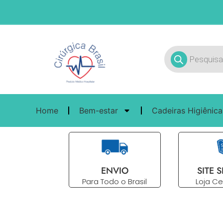
Home
Bem-estar
Cadeiras Higiênica
ENVIO
SITE 
Para Todo o Brasil
Loja Ce