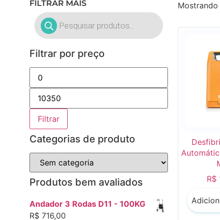
FILTRAR MAIS
Mostrando 
Filtrar por preço
Filtrar
Categorias de produto
Desfibr
Automátic
R$
Produtos bem avaliados
Adicion
Andador 3 Rodas D11 - 100KG
R$
716,00