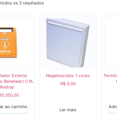
todos os 3 resultados
ilador Externo
Negatoscópio 1 corpo
Termôm
o Beneheart C1A
R$
0,00
Mindray
10.350,00
ar ao carrinho
Adic
Ler mais