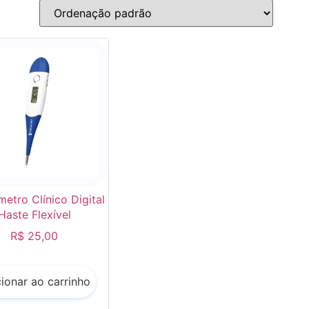
etro Clínico Digital
Haste Flexível
R$
25,00
ionar ao carrinho