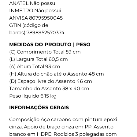
ANATEL Não possui
INMETRO Não possui
ANVISA 80795950045
GTIN (código de
barras) 7898952570374
MEDIDAS DO PRODUTO | PESO
(C) Comprimento Total 59 cm
(L) Largura Total 60,5 cm
(A) Altura Total 93 cm
(H) Altura do chão até o Assento 48 cm
(D) Espaço livre do Assento 46 cm
Tamanho do Assento 38 x 40 cm
Peso líquido 6,15 kg
INFORMAÇÕES GERAIS
Composição Aço carbono com pintura epoxi
cinza; Apoio de braço cinza em PP; Assento
branco em HDPE; Rodízios 3 polegadas com