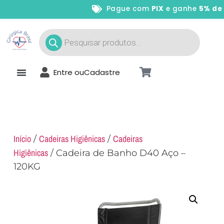
Pague com
PIX
e ganhe
5% de d
Entre ou
Cadastre
Início
Cadeiras Higiênicas
Cadeiras
/
/
Higiênicas
/ Cadeira de Banho D40 Aço –
120KG