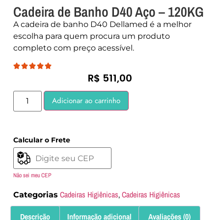
Cadeira de Banho D40 Aço – 120KG
A cadeira de banho D40 Dellamed é a melhor
escolha para quem procura um produto
completo com preço acessível.
R$
511,00
Adicionar ao carrinho
Calcular o Frete
Não sei meu CEP
Cadeiras Higiênicas
Cadeiras Higiênicas
Categorias
,
Descrição
Informação adicional
Avaliações (0)