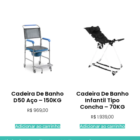
Cadeira De Banho
Cadeira De Banho
D50 Aço – 150KG
Infantil Tipo
Concha – 70KG
R$
969,00
R$
1.939,00
Adicionar ao carrinho
Adicionar ao carrinho