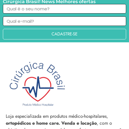
Cirúrgica Brasil! News Melhores ofertas
CADASTRE-SE
Loja especializada em produtos médico-hospitalares,
ortopédicos e home care. Venda e locação
, com o