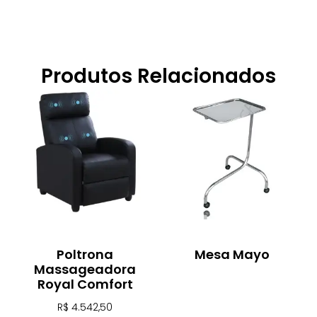
Produtos Relacionados
Poltrona
Mesa Mayo
Massageadora
Royal Comfort
R$
4.542,50