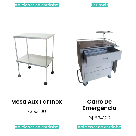
Adicionar ao carrinho
Ler mais
Mesa Auxiliar Inox
Carro De
Emergência
R$
931,00
R$
3.741,00
Adicionar ao carrinho
Adicionar ao carrinho