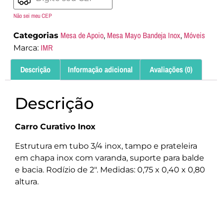
Não sei meu CEP
Mesa de Apoio
Mesa Mayo Bandeja Inox
Móveis
Categorias
,
,
IMR
Marca:
Descrição
Informação adicional
Avaliações (0)
Descrição
Carro Curativo Inox
Estrutura em tubo 3/4 inox, tampo e prateleira
em chapa inox com varanda, suporte para balde
e bacia. Rodízio de 2″. Medidas: 0,75 x 0,40 x 0,80
altura.