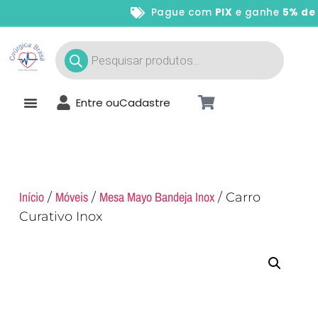
Pague com
PIX
e ganhe
5% de d
Entre ou
Cadastre
Início
Móveis
Mesa Mayo Bandeja Inox
/
/
/ Carro
Curativo Inox